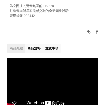
為空間注入聲音氛圍的 Hotaru
打造音樂與居家美感交融的全新類比體驗
賣場編號
002442
商品介紹
商品規格
注意事項