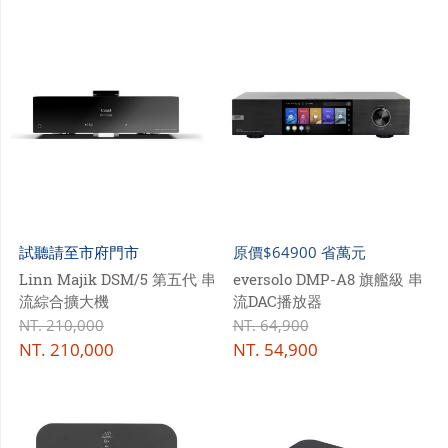
試聽請至市府門市
原價$64900 省萬元
Linn Majik DSM/5 第五代 串
eversolo DMP-A8 旗艦級 串
流綜合擴大機
流DAC播放器
NT.
210,000
NT.
64,900
NT.
210,000
NT.
54,900