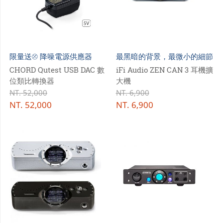
限量送⦼ 降噪電源供應器
最黑暗的背景，最微小的細節
CHORD Qutest USB DAC 數
iFi Audio ZEN CAN 3 耳機擴
位類比轉換器
大機
NT.
52,000
NT.
6,900
NT.
52,000
NT.
6,900