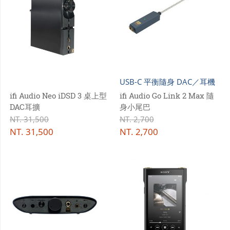
USB-C 平衡隨身 DAC／耳機
擴大器
ifi Audio Neo iDSD 3 桌上型
ifi Audio Go Link 2 Max 隨
DAC耳擴
身小尾巴
NT.
31,500
NT.
2,700
NT.
31,500
NT.
2,700