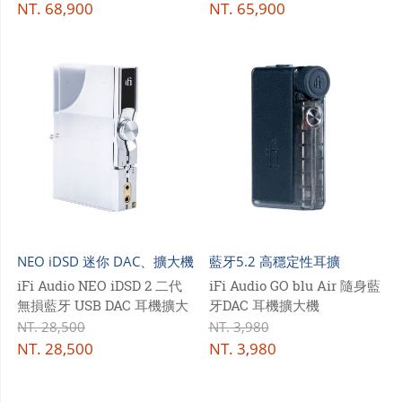
式喇叭
式喇叭
NT.
68,900
NT.
65,900
NEO iDSD 迷你 DAC、擴大機
藍牙5.2 高穩定性耳擴
iFi Audio NEO iDSD 2 二代
iFi Audio GO blu Air 隨身藍
無損藍牙 USB DAC 耳機擴大
牙DAC 耳機擴大機
器 前級擴大器
NT.
28,500
NT.
3,980
NT.
28,500
NT.
3,980