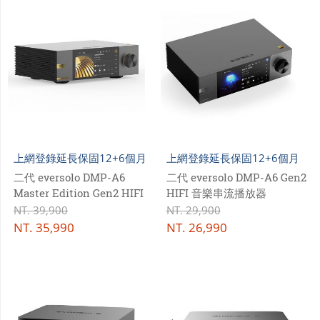
上網登錄延長保固12+6個月
上網登錄延長保固12+6個月
二代 eversolo DMP-A6
二代 eversolo DMP-A6 Gen2
Master Edition Gen2 HIFI
HIFI 音樂串流播放器
音樂串流播放器
NT.
39,900
NT.
29,900
NT.
35,990
NT.
26,990