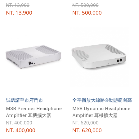
類比轉換器
NT.
13,900
NT.
500,000
NT.
13,900
NT.
500,000
試聽請至市府門市
全平衡放大線路⦼動態範圍高
達141dBA
MSB Premier Headphone
MSB Dynamic Headphone
Amplifier 耳機擴大器
Amplifier 耳機擴大器
NT.
400,000
NT.
620,000
NT.
400,000
NT.
620,000