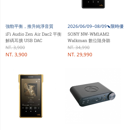
強勁平衡，推升純淨音質
2026/06/09~08/09⬊限時優
惠
iFi Audio Zen Air Dac2 平衡
SONY NW-WM1AM2
解碼耳擴 USB DAC
Walkman 數位隨身聽
NT.
3,900
NT.
34,990
NT.
3,900
NT.
29,990