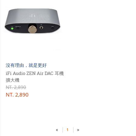
沒有理由，就是更好
iFi Audio ZEN Air DAC 耳機
擴大機
NT.
2,890
NT.
2,890
1