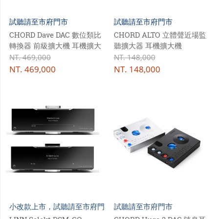
試聽請至市府門市
試聽請至市府門市
CHORD Dave DAC 數位類比
CHORD ALTO 立體聲近場監
轉換器 前級擴大機 耳機擴大
聽擴大器 耳機擴大機
機
NT.
469,000
NT.
148,000
NT.
469,000
NT.
148,000
小改款上市，試聽請至市府門
試聽請至市府門市
市