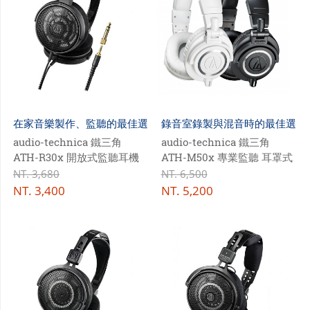
在家音樂製作、監聽的最佳選
錄音室錄製與混音時的最佳選
擇
擇
audio-technica 鐵三角
audio-technica 鐵三角
ATH-R30x 開放式監聽耳機
ATH-M50x 專業監聽 耳罩式
耳機
NT.
3,680
NT.
6,500
NT.
3,400
NT.
5,200