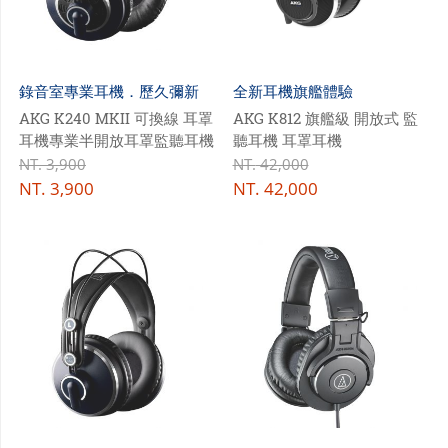
錄音室專業耳機．歷久彌新
全新耳機旗艦體驗
AKG K240 MKII 可換線 耳罩
AKG K812 旗艦級 開放式 監
耳機專業半開放耳罩監聽耳機
聽耳機 耳罩耳機
NT.
3,900
NT.
42,000
NT.
3,900
NT.
42,000