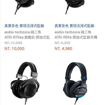
真實音色 實現沈浸式監聽
真實音色 實現沈浸式監聽
audio-technica 鐵三角
audio-technica 鐵三角
ATH-R70xa 旗艦款 開放式監
ATH-R50x 開放式監聽耳機
聽耳機
NT.
11,500
NT.
5,250
NT.
10,000
NT.
4,980