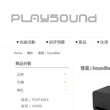
▼在線活動
▼好評預購
▼新品
▼出清
Home
喇叭
聲霸 | Soundbar
商品分類
聲霸 | Soundba
品牌
耳機
喇叭
隨身 | PORTABLE
家用 | HOME