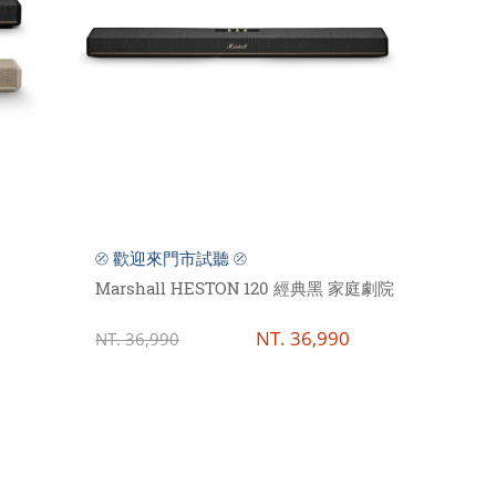
⦼ 歡迎來門市試聽 ⦼
Marshall HESTON 120 經典黑 家庭劇院
NT.
36,990
NT.
36,990