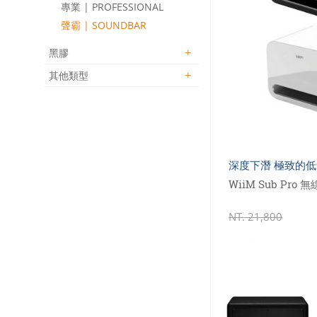
專業 | PROFESSIONAL
聲霸 | SOUNDBAR
黑膠
其他類型
深度下潛 極致的
WiiM Sub Pr
NT.
21,800