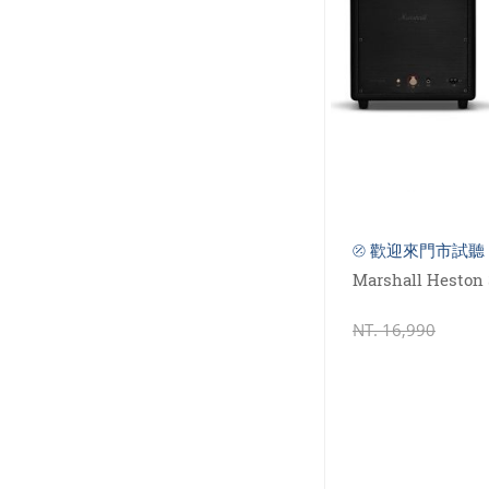
⦼ 歡迎來門市試聽 
Marshall Hesto
NT.
16,990