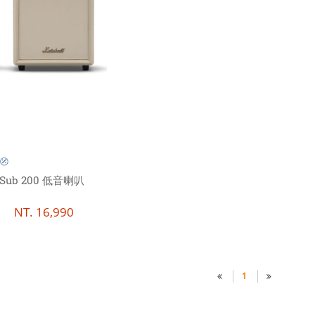
⦼
n Sub 200 低音喇叭
NT.
16,990
1