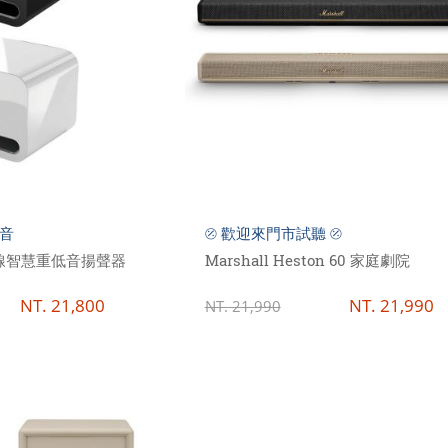
低音
⦼ 歡迎來門市試聽 ⦼
o 無線智慧重低音揚聲器
Marshall Heston 60 家庭劇院
NT.
21,800
NT.
21,990
NT.
21,990