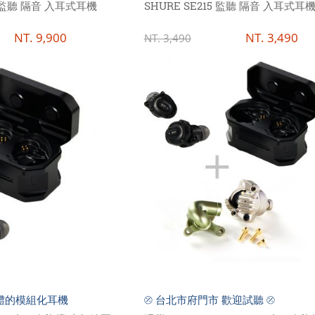
 4 監聽 隔音 入耳式耳機
SHURE SE215 監聽 隔音 入耳式耳
NT.
9,900
NT.
3,490
NT.
3,490
體的模組化耳機
⦼ 台北市府門市 歡迎試聽 ⦼