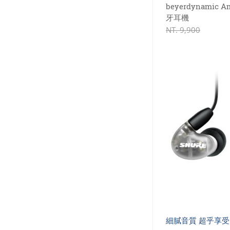
beyerdynamic 
牙耳機
NT.
9,900
細膩音質 超乎享受