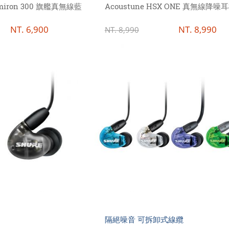
Amiron 300 旗艦真無線藍
Acoustune HSX ONE 真無線降噪
NT.
6,900
NT.
8,990
NT.
8,990
隔絕噪音 可拆卸式線纜