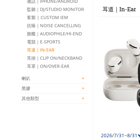
通話｜IPHONE/ANDROID
耳道｜In-Ear
監聽｜DJ/STUDIO MONITOR
客製 | CUSTOM IEM
抗噪｜NOISE CANCELLING
旗艦｜AUDIOPHILE/HI-END
電競｜E-SPORTS
耳道｜IN-EAR
耳掛｜CLIP ON/NECKBAND
耳罩｜ON/OVER-EAR
喇叭
黑膠
其他類型
2026/7/31~8/