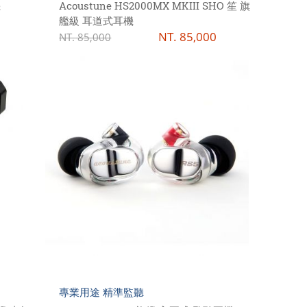
機
Acoustune HS2000MX MKIII SHO 笙 旗
艦級 耳道式耳機
NT.
85,000
NT.
85,000
專業用途 精準監聽