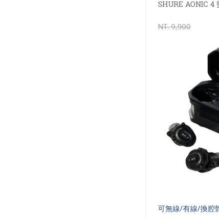
SHURE AONIC
NT.
9,900
可無線/有線/換腔