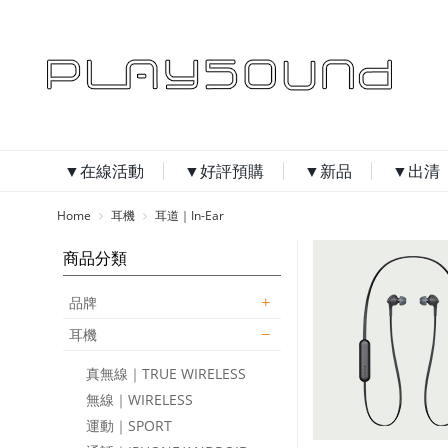
▼在線活動
▼好評預購
▼新品
▼出清
Home
耳機
耳道｜In-Ear
商品分類
品牌
耳機
真無線｜TRUE WIRELESS
無線｜WIRELESS
運動｜SPORT