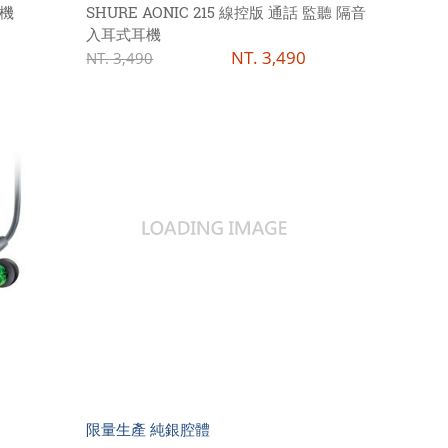
耳機
SHURE AONIC 215 線控版 通話 監聽 隔音
入耳式耳機
NT.
3,490
NT.
3,490
限量生產 純銀腔體