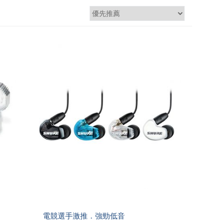
電競選手激推．強勁低音