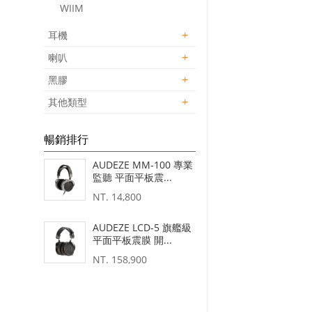
WIIM
耳機
喇叭
黑膠
其他類型
暢銷排行
AUDEZE MM-100 專業
監聽 平面平板震...
NT.
14,800
AUDEZE LCD-5 旗艦級
平面平板震膜 開...
NT.
158,900