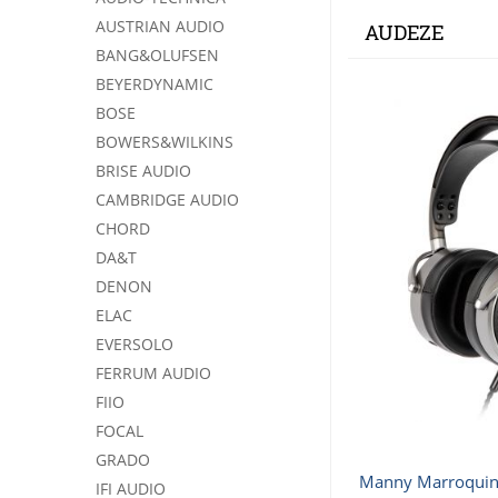
AUSTRIAN AUDIO
AUDEZE
BANG&OLUFSEN
BEYERDYNAMIC
BOSE
BOWERS&WILKINS
BRISE AUDIO
CAMBRIDGE AUDIO
CHORD
DA&T
DENON
ELAC
EVERSOLO
FERRUM AUDIO
FIIO
FOCAL
GRADO
Manny Marroqu
IFI AUDIO