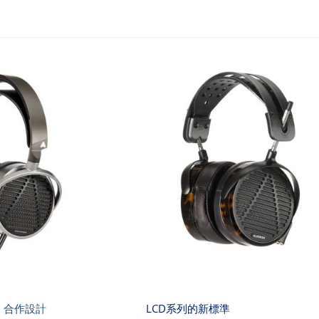
in 合作設計
LCD系列的新標準