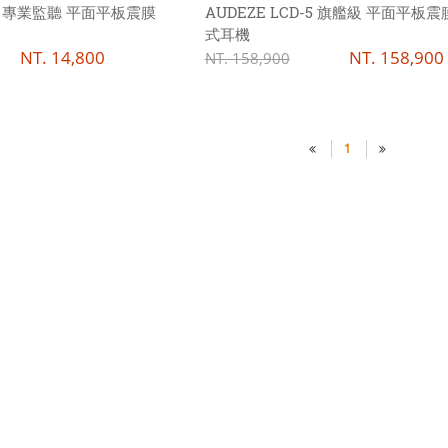
00 專業監聽 平面平板震膜
AUDEZE LCD-5 旗艦級 平面平板震
式耳機
NT.
14,800
NT.
158,900
NT.
158,900
1