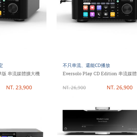
定
不只串流、還能CD播放
y 標準版 串流媒體擴大機
Eversolo Play CD Edition 串流
NT.
23,900
NT.
26,900
NT.
26,900