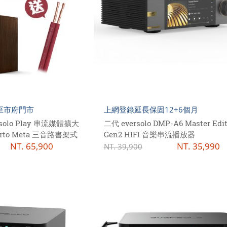
至市府門市
上網登錄延長保固12+6個月
olo Play 串流媒體擴大
二代 eversolo DMP-A6 Master Edit
certo Meta 三音路書架式
Gen2 HIFI 音樂串流播放器
NT.
65,900
NT.
35,990
NT.
39,900