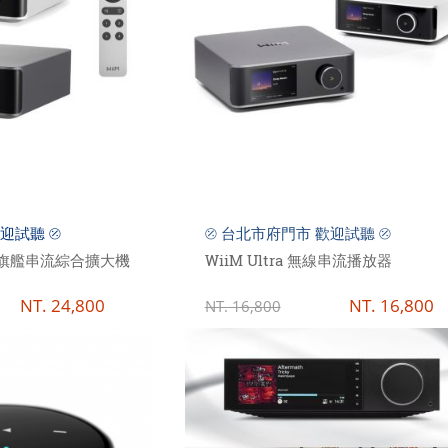
迎試聽 ⦼
⦼ 台北市府門市 歡迎試聽 ⦼
tra 旗艦串流綜合擴大機
WiiM Ultra 無線串流播放器
NT.
24,800
NT.
16,800
NT.
16,800