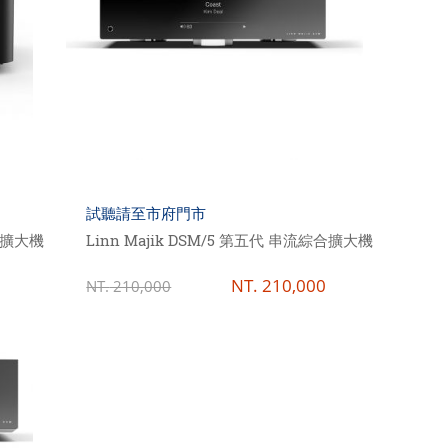
試聽請至市府門市
媒體擴大機
Linn Majik DSM/5 第五代 串流綜合擴大機
NT.
210,000
NT.
210,000