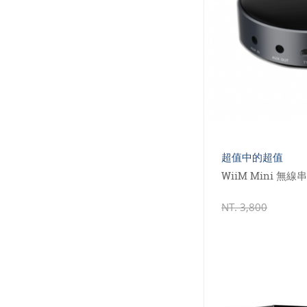
超值中的超值
WiiM Mini 無
NT.
3,800