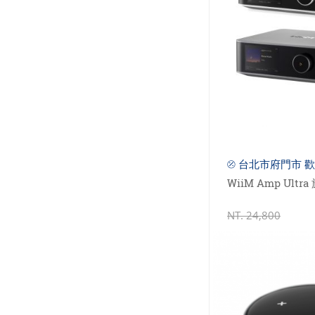
⦼ 台北市府門市 歡
WiiM Amp Ul
NT.
24,800