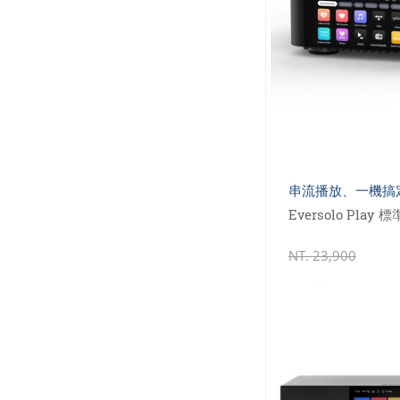
串流播放、一機搞
Eversolo Pla
NT.
23,900