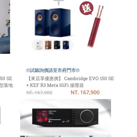
⦼試聽詢價請至市府門市⦼
0 SE
【來店享優惠價】 Cambridge EVO 150 SE
小型落地
+ KEF R3 Meta HiFi 揚聲器
NT.
167,900
NT.
167,900