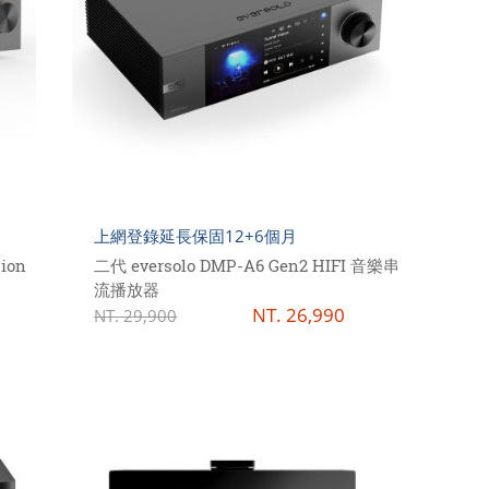
上網登錄延長保固12+6個月
ion
二代 eversolo DMP-A6 Gen2 HIFI 音樂串
流播放器
NT.
26,990
NT.
29,900