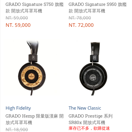
GRADO Signature S750 旗艦
GRADO Signature S950 旗艦
款 開放式耳罩耳機
款 開放式耳罩耳機
NT.
59,000
NT.
78,000
NT.
59,000
NT.
72,000
High Fidelity
The New Classic
GRADO Hemp 限量版漢麻 開
GRADO Prestige 系列
放式耳罩耳機
SR80x 開放式耳機
庫存已不多，欲購從速
NT.
18,900