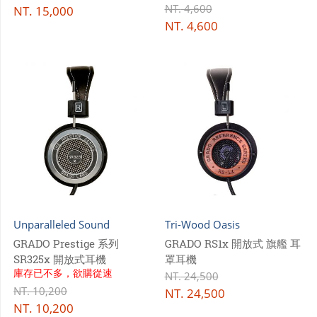
NT.
4,600
NT.
15,000
NT.
4,600
Unparalleled Sound
Tri-Wood Oasis
GRADO Prestige 系列
GRADO RS1x 開放式 旗艦 耳
SR325x 開放式耳機
罩耳機
庫存已不多，欲購從速
NT.
24,500
NT.
10,200
NT.
24,500
NT.
10,200