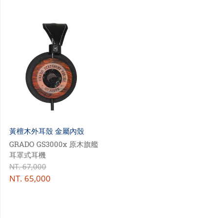
黃檀木外耳殼 金屬內殼
GRADO GS3000x 原木旗艦
耳罩式耳機
NT.
67,000
NT.
65,000