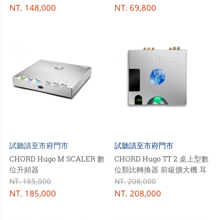
NT.
148,000
NT.
69,800
試聽請至市府門市
試聽請至市府門市
CHORD Hugo M SCALER 數
CHORD Hugo TT 2 桌上型數
位升頻器
位類比轉換器 前級擴大機 耳
機擴大機
NT.
185,000
NT.
208,000
NT.
185,000
NT.
208,000