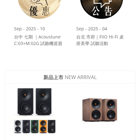
Sep - 2025 - 10
Sep - 2025 - 04
台中 七期 ｜Acoustune
台北 市府｜FIIO Hi-Fi 桌
C:03+M:02G 試聽機巡迴
搭美學 試聽活動
9/24~9/30
9/8~9/22
新品上市
NEW ARRIVAL