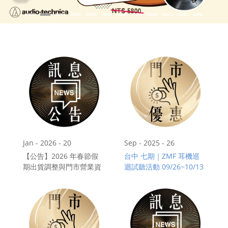
門市資訊
購物說明
會員專區
Jan - 2026 - 20
Sep - 2025 - 26
【公告】2026 年春節假
台中 七期｜ZMF 耳機巡
期出貨調整與門市營業資
迴試聽活動 09/26~10/13
訊