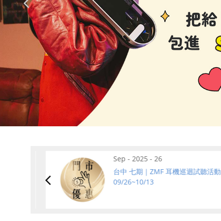
Sep - 2025 - 26
出貨調整
台中 七期｜ZMF 耳機巡迴試聽活動
09/26~10/13