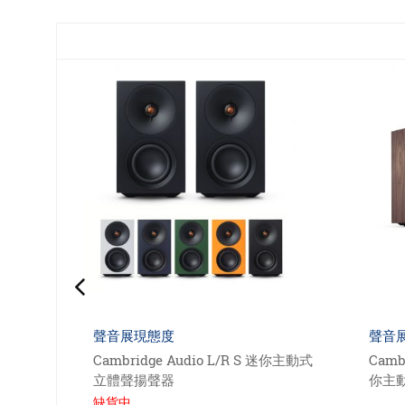
聲音展現態度
聲音展
喇叭
Cambridge Audio L/R S 迷你主動式
Cambr
立體聲揚聲器
你主動
缺貨中