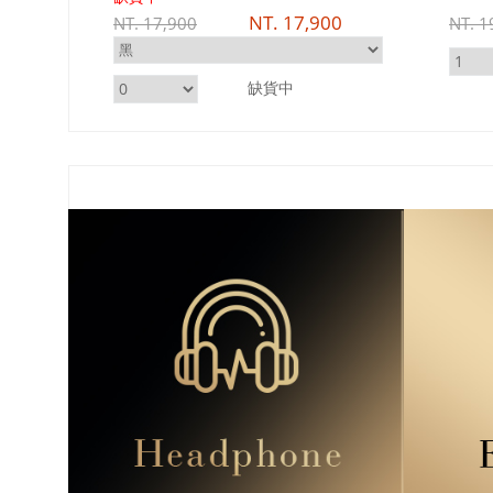
0
NT.
17,900
NT.
17,900
NT.
19,
缺貨中