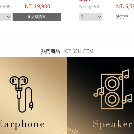
NT.
19,900
NT.
6,59
900
NT.
6,590
缺貨中
加入
購物車
熱門商品
HOT SELLITEM