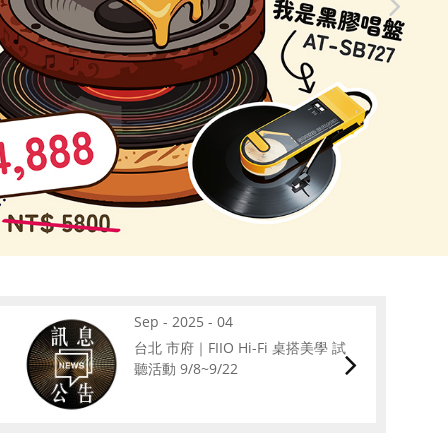
Sep - 2025 - 04
台北 市府｜FIIO Hi-Fi 桌搭美學 試
聽活動 9/8~9/22