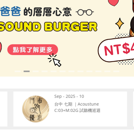
Sep - 2025 - 10
台中 七期 ｜Acoustune
C:03+M:02G 試聽機巡迴
9/24~9/30