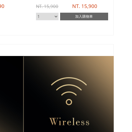
0
NT.
15,900
NT.
15,900
NT.
加入
購物車