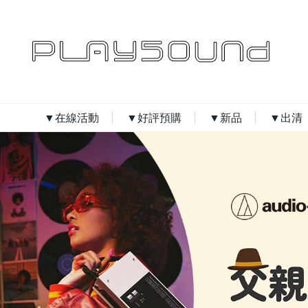
▼在線活動
▼好評預購
▼新品
▼出清