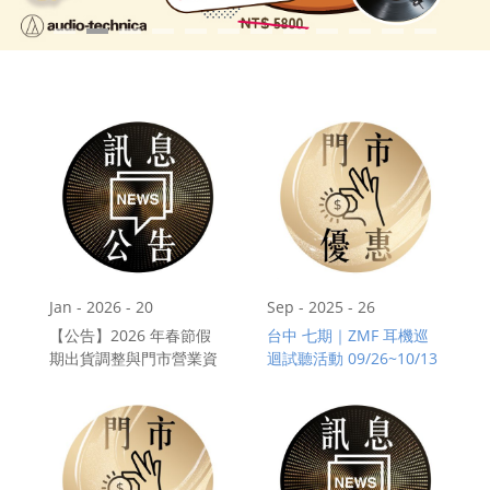
門市資訊
購物說明
會員專區
Jan - 2026 - 20
Sep - 2025 - 26
【公告】2026 年春節假
台中 七期｜ZMF 耳機巡
期出貨調整與門市營業資
迴試聽活動 09/26~10/13
訊