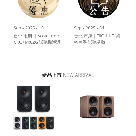
Sep - 2025 - 10
Sep - 2025 - 04
台中 七期 ｜Acoustune
台北 市府｜FIIO Hi-Fi 桌
C:03+M:02G 試聽機巡迴
搭美學 試聽活動
9/24~9/30
9/8~9/22
新品上市
NEW ARRIVAL