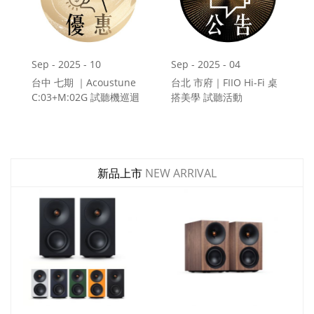
Sep - 2025 - 10
Sep - 2025 - 04
台中 七期 ｜Acoustune
台北 市府｜FIIO Hi-Fi 桌
C:03+M:02G 試聽機巡迴
搭美學 試聽活動
9/24~9/30
9/8~9/22
新品上市
NEW ARRIVAL