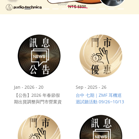
門市資訊
購物說明
會員專區
Jan - 2026 - 20
Sep - 2025 - 26
【公告】2026 年春節假
台中 七期｜ZMF 耳機巡
期出貨調整與門市營業資
迴試聽活動 09/26~10/13
訊