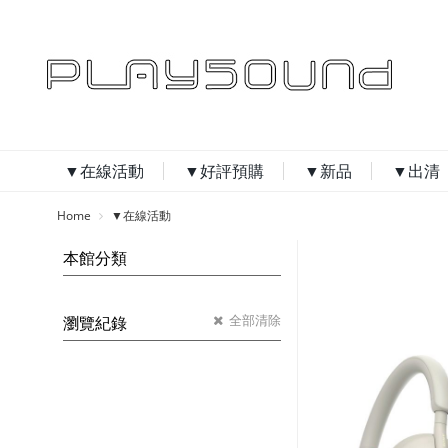
▼在線活動
▼好評預購
▼新品
▼出清
Home
▼在線活動
本館分類
全部清除
瀏覽紀錄