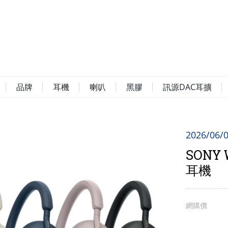
品牌
耳機
喇叭
黑膠
訊源DAC耳擴
2026/06
SONY
耳機
網購價