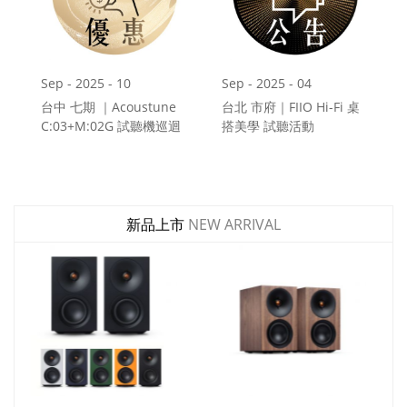
Sep - 2025 - 10
Sep - 2025 - 04
台中 七期 ｜Acoustune
台北 市府｜FIIO Hi-Fi 桌
C:03+M:02G 試聽機巡迴
搭美學 試聽活動
9/24~9/30
9/8~9/22
新品上市
NEW ARRIVAL