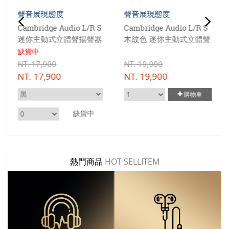
聲音展現態度
聲音展現態度
Cambridge Audio L/R S
Cambridge Audio L/R S
迷你主動式立體聲揚聲器
木紋色 迷你主動式立體聲
揚聲器
缺貨中
NT.
17,900
NT.
19,900
NT.
17,900
NT.
19,900
購物車
缺貨中
熱門商品
HOT SELLITEM