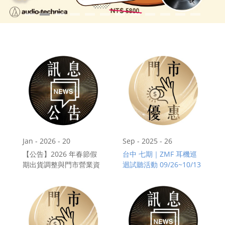
門市資訊
購物說明
會員專區
Jan - 2026 - 20
Sep - 2025 - 26
【公告】2026 年春節假
台中 七期｜ZMF 耳機巡
期出貨調整與門市營業資
迴試聽活動 09/26~10/13
訊