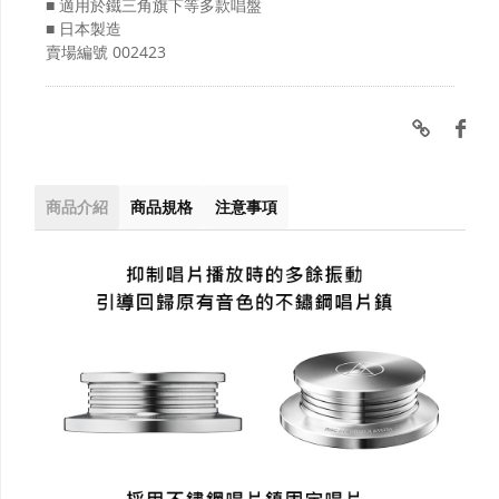
■ 適用於鐵三角旗下等多款唱盤
■ 日本製造
賣場編號
002423
商品介紹
商品規格
注意事項