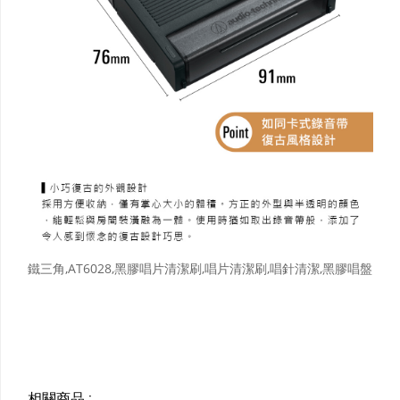
鐵三角,AT6028,黑膠唱片清潔刷,唱片清潔刷,唱針清潔,黑膠唱盤
相關商品
: