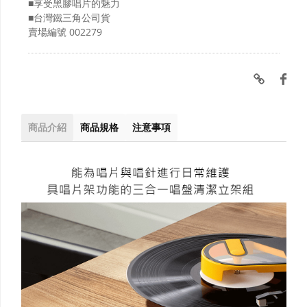
■享受黑膠唱片的魅力
■台灣鐵三角公司貨
賣場編號
002279
商品介紹
商品規格
注意事項