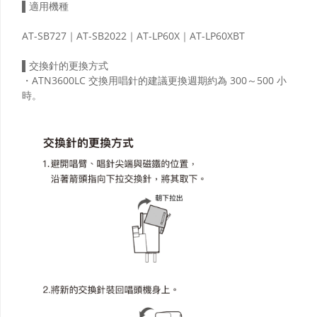
▌適用機種
AT-SB727｜AT-SB2022｜AT-LP60X｜AT-LP60XBT
▌交換針的更換方式
・ATN3600LC 交換用唱針的建議更換週期約為 300～500 小
時。