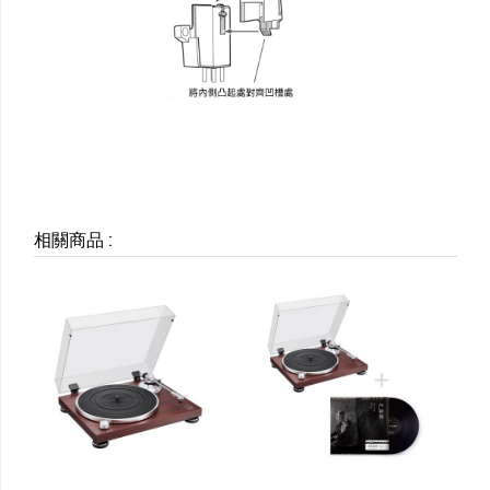
相關商品
: