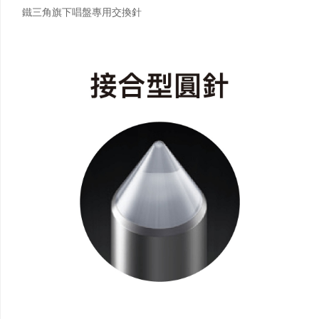
鐵三角旗下唱盤專用交換針