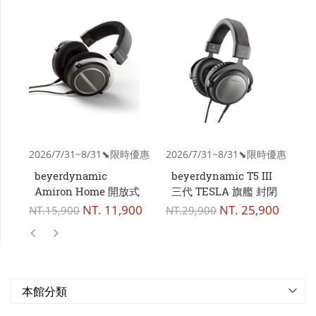
2026/7/31~8/31⬊限時優惠
2026/7/31~8/31⬊限時優惠
20
beyerdynamic
beyerdynamic T5 III
b
Amiron Home 開放式
三代 TESLA 旗艦 封閉
A
頭戴耳機
式 頭戴耳機
NT.
11,900
NT.
25,900
NT.
15,900
NT.
29,900
NT
本館分類